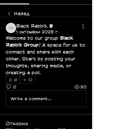
Назад
Black Rabbit.
Black Rabbit.
1 октомври 2025 г.
Welcome to our group 
Black 
Rabbit Group
! A space for us to 
connect and share with each 
other. Start by posting your 
thoughts, sharing media, or 
creating a poll.
0
0
20
Write a comment...
Относно