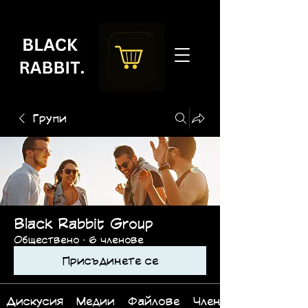
Групи
Black Rabbit Group
Обществено
·
6 членове
Присъдинете се
Дискусия
Медии
Файлове
Членове