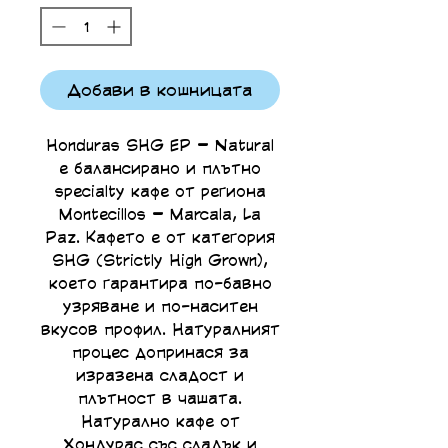
Добави в кошницата
Honduras SHG EP – Natural
е балансирано и плътно
specialty кафе от региона
Montecillos – Marcala, La
Paz. Кафето е от категория
SHG (Strictly High Grown),
което гарантира по-бавно
узряване и по-наситен
вкусов профил. Натуралният
процес допринася за
изразена сладост и
плътност в чашата.
Натурално кафе от
Хондурас със сладък и