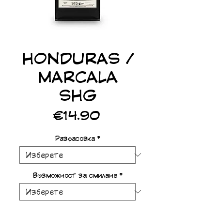
HONDURAS /
MARCALA
SHG
Цена
€14.90
Разфасовка
*
Възможност за смилане
*
Количество
*