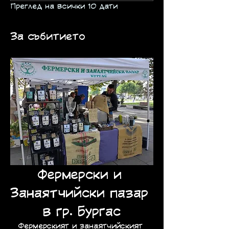
Преглед на всички 10 дати
За събитието
Фермерски и 
Занаятчийски пазар 
в гр. Бургас
Фермерският и занаятчийският 